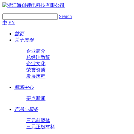
Search
中
EN
首页
关于海创
企业简介
总经理致辞
企业文化
荣誉资质
发展历程
新闻中心
要点新闻
产品与服务
三元前驱体
三元正极材料