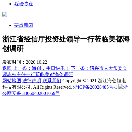
社会责任
要点新闻
浙江省经信厅投资处领导一行莅临美都海
创调研
发布时间：2020.10.22
返回
上一条：海创，生日快乐！
下一条：绍兴市人大常委会
谭志桂主任一行莅临美都海创调研
网站地图
法律声明
联系我们
Copyright © 2021 浙江海创锂电
科技有限公司. All Rights Reserved.
浙ICP备20028485号-1
浙
公网安备 33060402001059号