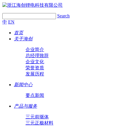
Search
中
EN
首页
关于海创
企业简介
总经理致辞
企业文化
荣誉资质
发展历程
新闻中心
要点新闻
产品与服务
三元前驱体
三元正极材料