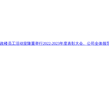
行政楼员工活动室隆重举行2022-2023年度表彰大会。公司全