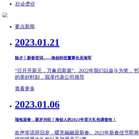
社会责任
要点新闻
2023.01.21
除夕丨新春贺词——海创科技董事长吴海军
“日月开新元，万象启新篇”。2022年我们以奋斗为笔
的美好时刻，我谨代表公司领导
查看更多
2023.01.06
瑞兔迎春，新岁兴旺丨海创人的2023年货大礼包请签收！
欢声笑语辞旧岁，暖意融融迎新春。2023年新春佳节即