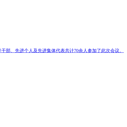
体领导干部、先进个人及先进集体代表共计70余人参加了此次会议。