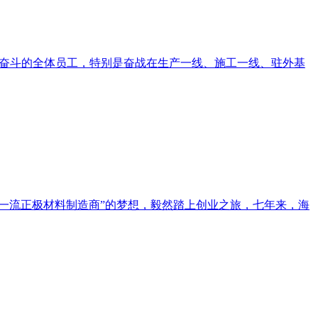
苦奋斗的全体员工，特别是奋战在生产一线、施工一线、驻外基
世界一流正极材料制造商”的梦想，毅然踏上创业之旅，七年来，海