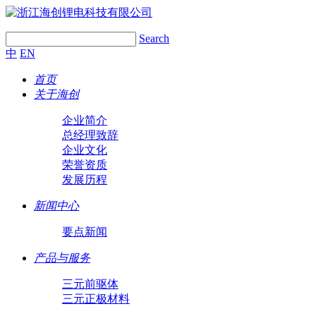
Search
中
EN
首页
关于海创
企业简介
总经理致辞
企业文化
荣誉资质
发展历程
新闻中心
要点新闻
产品与服务
三元前驱体
三元正极材料